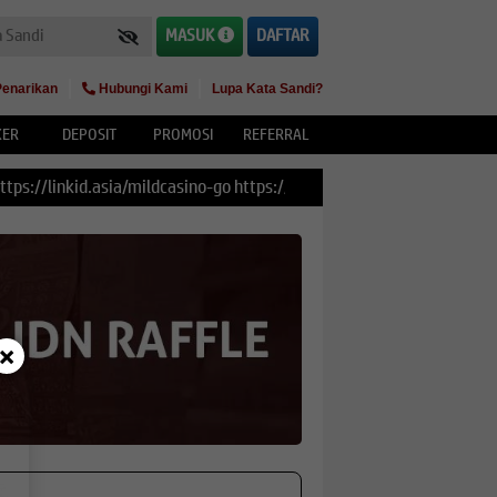
MASUK
DAFTAR
enarikan
Hubungi Kami
Lupa Kata Sandi?
KER
DEPOSIT
PROMOSI
REFERRAL
s://linkid.asia/mildcasino-go https://linkid.asia/mildcasino-lin
×