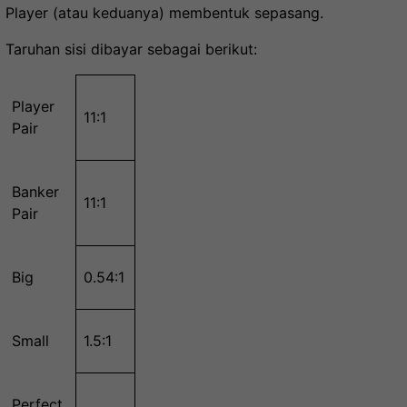
Player (atau keduanya) membentuk sepasang.
Taruhan sisi dibayar sebagai berikut:
Player
11:1
Pair
Banker
11:1
Pair
Big
0.54:1
Small
1.5:1
Perfect