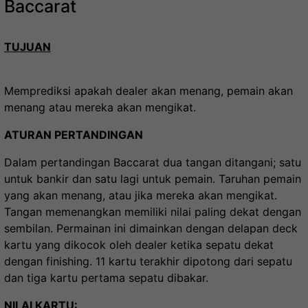
Baccarat
TUJUAN
Memprediksi apakah dealer akan menang, pemain akan
menang atau mereka akan mengikat.
ATURAN PERTANDINGAN
Dalam pertandingan Baccarat dua tangan ditangani; satu
untuk bankir dan satu lagi untuk pemain. Taruhan pemain
yang akan menang, atau jika mereka akan mengikat.
Tangan memenangkan memiliki nilai paling dekat dengan
sembilan. Permainan ini dimainkan dengan delapan deck
kartu yang dikocok oleh dealer ketika sepatu dekat
dengan finishing. 11 kartu terakhir dipotong dari sepatu
dan tiga kartu pertama sepatu dibakar.
NILAI KARTU: