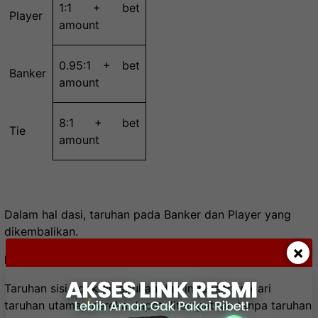
1:1 + bet
Player
amount
0.95:1 + bet
Banker
amount
8:1 + bet
Tie
amount
Dalam hal dasi, taruhan pada Banker dan Player yang
dikembalikan.
×
BETS SIDE
Taruhan sisi tidak diperlukan dan independen dari
taruhan utama; mereka dapat ditempatkan tanpa taruhan